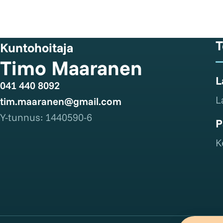
T
Kuntohoitaja
Timo Maaranen
L
041 440 8092
L
tim.maaranen@gmail.com
Y-tunnus: 1440590-6
P
K