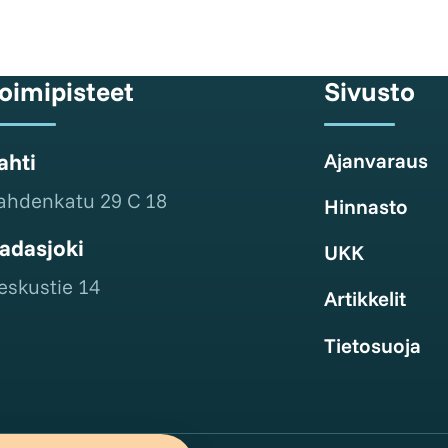
oimipisteet
Sivusto
ahti
Ajanvaraus
ahdenkatu 29 C 18
Hinnasto
adasjoki
UKK
eskustie 14
Artikkelit
Tietosuoja