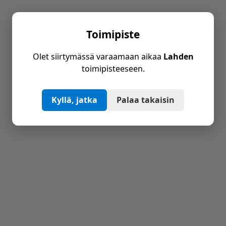
Toimipiste
Olet siirtymässä varaamaan aikaa
Lahden
toimipisteeseen.
Kyllä, jatka
Palaa takaisin