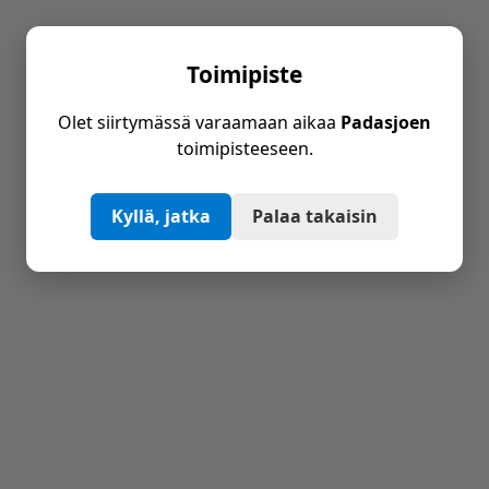
Toimipiste
Olet siirtymässä varaamaan aikaa
Padasjoen
toimipisteeseen.
Kyllä, jatka
Palaa takaisin