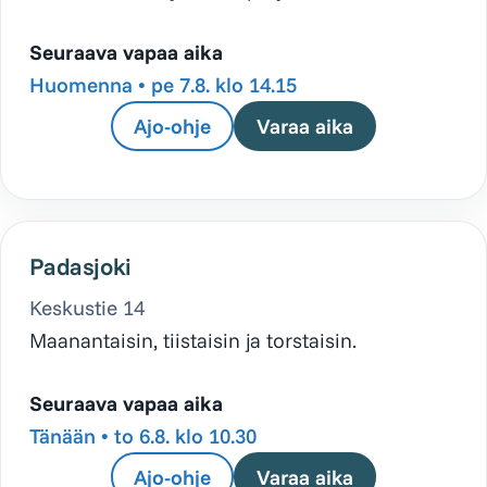
Seuraava vapaa aika
Huomenna •
pe 7.8. klo 14.15
Ajo-ohje
Varaa aika
Padasjoki
Keskustie 14
Maanantaisin, tiistaisin ja torstaisin.
Seuraava vapaa aika
Tänään •
to 6.8. klo 10.30
Ajo-ohje
Varaa aika