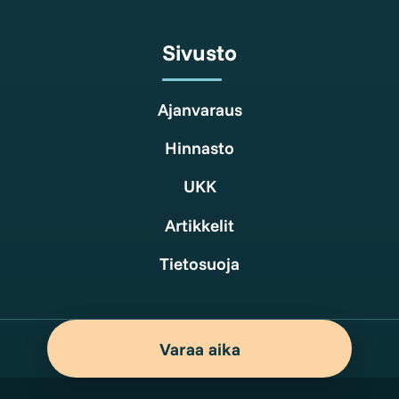
Sivusto
Ajanvaraus
Hinnasto
UKK
Artikkelit
Tietosuoja
Varaa aika