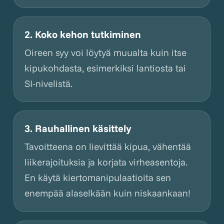
2. Koko kehon tutkiminen
Oireen syy voi löytyä muualta kuin itse
kipukohdasta, esimerkiksi lantiosta tai
SI-nivelistä.
3. Rauhallinen käsittely
Tavoitteena on lievittää kipua, vähentää
liikerajoituksia ja korjata virheasentoja.
En käytä kiertomanipulaatioita sen
enempää alaselkään kuin niskaankaan!