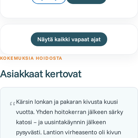
Näytä kaikki vapaat ajat
KOKEMUKSIA HOIDOSTA
Asiakkaat kertovat
Kärsin lonkan ja pakaran kivusta kuusi
vuotta. Yhden hoitokerran jälkeen särky
katosi – ja uusintakäynnin jälkeen
pysyvästi. Lantion virheasento oli kivun