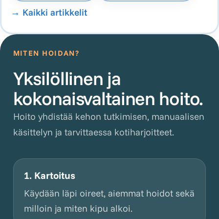
→
Kaikki artikkelit
MITEN HOIDAN?
Yksilöllinen ja
kokonaisvaltainen hoito.
Hoito yhdistää kehon tutkimisen, manuaalisen
käsittelyn ja tarvittaessa kotiharjoitteet.
1. Kartoitus
Käydään läpi oireet, aiemmat hoidot sekä
milloin ja miten kipu alkoi.