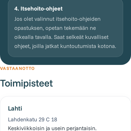
4. Itsehoito-ohjeet
Jos olet valinnut itsehoito-ohjeiden
opastuksen, opetan tekemään ne
oikealla tavalla. Saat selkeät kuvalliset
ohjeet, joilla jatkat kuntoutumista kotona.
VASTAANOTTO
Toimipisteet
Lahti
Lahdenkatu 29 C 18
Keskiviikkoisin ja usein perjantaisin.