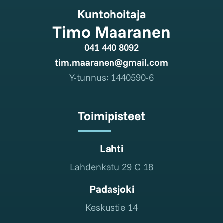
Kuntohoitaja
Timo Maaranen
041 440 8092
tim.maaranen@gmail.com
Y-tunnus: 1440590-6
Toimipisteet
Lahti
Lahdenkatu 29 C 18
Padasjoki
Keskustie 14