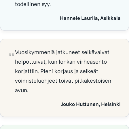
todellinen syy.
Hannele Laurila, Asikkala
Vuosikymmeniä jatkuneet selkävaivat
helpottuivat, kun lonkan virheasento
korjattiin. Pieni korjaus ja selkeät
voimisteluohjeet toivat pitkäkestoisen
avun.
Jouko Huttunen, Helsinki