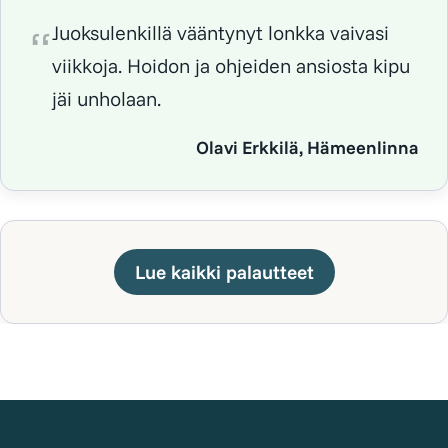
Juoksulenkillä vääntynyt lonkka vaivasi
viikkoja. Hoidon ja ohjeiden ansiosta kipu
jäi unholaan.
Olavi Erkkilä, Hämeenlinna
Lue kaikki palautteet