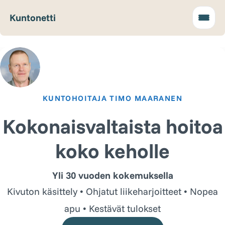
Kuntonetti
KUNTOHOITAJA TIMO MAARANEN
Kokonaisvaltaista hoitoa
koko keholle
Yli 30 vuoden kokemuksella
Kivuton käsittely • Ohjatut liikeharjoitteet • Nopea
apu • Kestävät tulokset