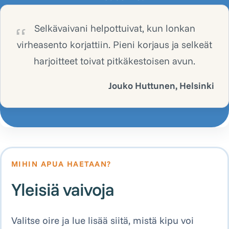
Selkävaivani helpottuivat, kun lonkan
virheasento korjattiin. Pieni korjaus ja selkeät
harjoitteet toivat pitkäkestoisen avun.
Jouko Huttunen, Helsinki
MIHIN APUA HAETAAN?
Yleisiä vaivoja
Valitse oire ja lue lisää siitä, mistä kipu voi