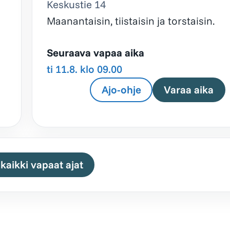
Keskustie 14
Maanantaisin, tiistaisin ja torstaisin.
Seuraava vapaa aika
ti 11.8. klo 09.00
Ajo-ohje
Varaa aika
kaikki vapaat ajat