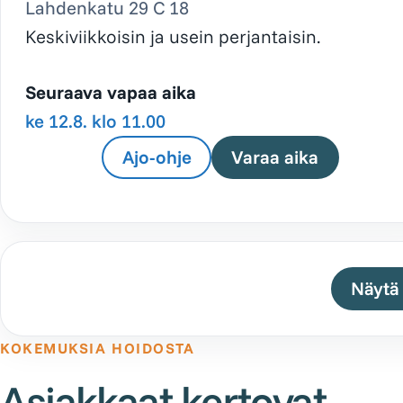
Lahdenkatu 29 C 18
Keskiviikkoisin ja usein perjantaisin.
Seuraava vapaa aika
ke 12.8. klo 11.00
Ajo-ohje
Varaa aika
Näytä 
KOKEMUKSIA HOIDOSTA
Asiakkaat kertovat