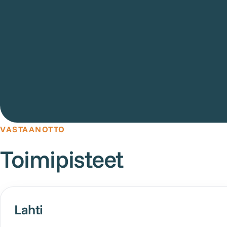
VASTAANOTTO
Toimipisteet
Lahti