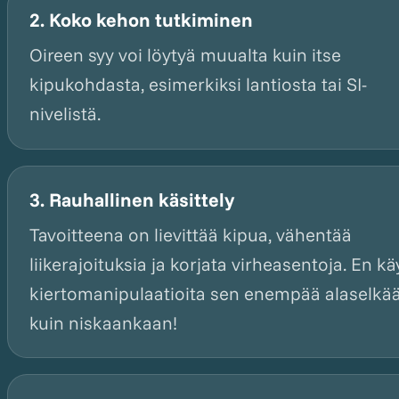
2. Koko kehon tutkiminen
Oireen syy voi löytyä muualta kuin itse
kipukohdasta, esimerkiksi lantiosta tai SI-
nivelistä.
3. Rauhallinen käsittely
Tavoitteena on lievittää kipua, vähentää
liikerajoituksia ja korjata virheasentoja. En kä
kiertomanipulaatioita sen enempää alaselkä
kuin niskaankaan!