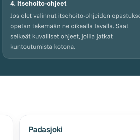
4. Itsehoito-ohjeet
Jos olet valinnut itsehoito-ohjeiden opastuks
opetan tekemään ne oikealla tavalla. Saat
selkeät kuvalliset ohjeet, joilla jatkat
kuntoutumista kotona.
Padasjoki