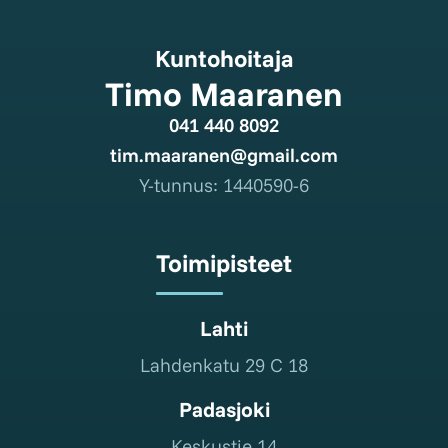
Kuntohoitaja
Timo Maaranen
041 440 8092
tim.maaranen@gmail.com
Y-tunnus: 1440590-6
Toimipisteet
Lahti
Lahdenkatu 29 C 18
Padasjoki
Keskustie 14