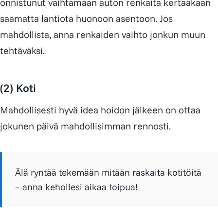
onnistunut vaihtamaan auton renkaita kertaakaan
saamatta lantiota huonoon asentoon. Jos
mahdollista, anna renkaiden vaihto jonkun muun
tehtäväksi.
(2) Koti
Mahdollisesti hyvä idea hoidon jälkeen on ottaa
jokunen päivä mahdollisimman rennosti.
Älä ryntää tekemään mitään raskaita kotitöitä
– anna kehollesi aikaa toipua!