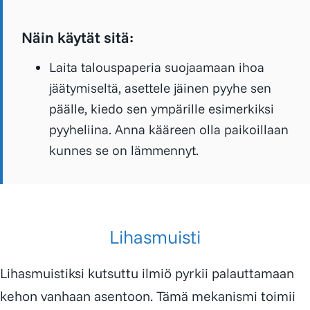
Näin käytät sitä:
Laita talouspaperia suojaamaan ihoa
jäätymiseltä, asettele jäinen pyyhe sen
päälle, kiedo sen ympärille esimerkiksi
pyyheliina. Anna kääreen olla paikoillaan
kunnes se on lämmennyt.
Lihasmuisti
Lihasmuistiksi kutsuttu ilmiö pyrkii palauttamaan
kehon vanhaan asentoon. Tämä mekanismi toimii