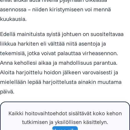
asennossa – niiden kiristymiseen voi mennä
kuukausia.
Edellä mainituista syistä johtuen on suositeltavaa
liikkua harkiten eli välttää niitä asentoja ja
tekemisiä, jotka voivat palauttaa virheasennon.
Anna kehollesi aikaa ja mahdollisuus parantua.
Aloita harjoittelu hoidon jälkeen varovaisesti ja
mielellään lepää harjoittelusta ainakin muutama
päivä.
Kaikki hoitovaihtoehdot sisältävät koko kehon
tutkimisen ja yksilöllisen käsittelyn.