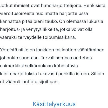
Jotkut ihmiset ovat himoharjoittelijoita. Henkisistä
vieroitusoireista huolimatta harjoittelussa
kannattaa pitää pieni tauko. On olemassa lukuisia
harjoitus- ja venytysliikkeitä, jotka voivat olla
vaaraksi terveydelle toipumisaikana.
Yhteistä niille on lonkkien tai lantion vääntäminen
johonkin suuntaan. Turvallisempaa on tehdä
esimerkiksi selkärankaan kohdistuvia
kiertoharjoituksia tukevasti penkillä istuen. Silloin
et väännä lantiota sijoiltaan.
Käsittelyarkuus