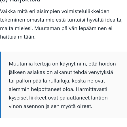
Vaikka mitä erilaisimpien voimisteluliikkeiden
tekeminen omasta mielestä tuntuisi hyvältä idealta,
malta mielesi. Muutaman päivän lepääminen ei
haittaa mitään.
Muutamia kertoja on käynyt niin, että hoidon
jälkeen asiakas on alkanut tehdä venytyksiä
tai pallon päällä rullailuja, koska ne ovat
aiemmin helpottaneet oloa. Harmittavasti
kyseiset liikkeet ovat palauttaneet lantion
vinon asennon ja sen myötä oireet.