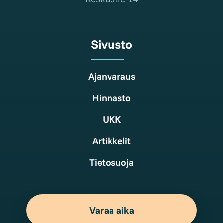
Sivusto
Ajanvaraus
Hinnasto
UKK
Artikkelit
Tietosuoja
Varaa aika