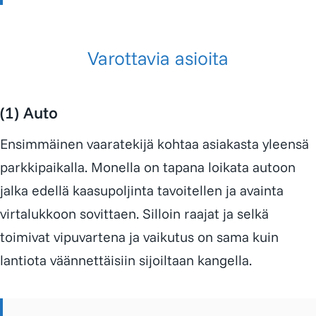
Varottavia asioita
(1) Auto
Ensimmäinen vaaratekijä kohtaa asiakasta yleensä
parkkipaikalla. Monella on tapana loikata autoon
jalka edellä kaasupoljinta tavoitellen ja avainta
virtalukkoon sovittaen. Silloin raajat ja selkä
toimivat vipuvartena ja vaikutus on sama kuin
lantiota väännettäisiin sijoiltaan kangella.