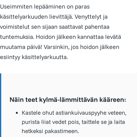
Useimmiten lepääminen on paras
käsittelyarkuuden lievittäjä. Venyttelyt ja
voimistelut sen sijaan saattavat pahentaa
tuntemuksia. Hoidon jälkeen kannattaa levätä
muutama päivä! Varsinkin, jos hoidon jälkeen
esiintyy käsittelyarkuutta.
Näin teet kylmä-lämmittävän kääreen:
Kastele ohut astiankuivauspyyhe veteen,
purista liiat vedet pois, taittele se ja laita
hetkeksi pakastimeen.