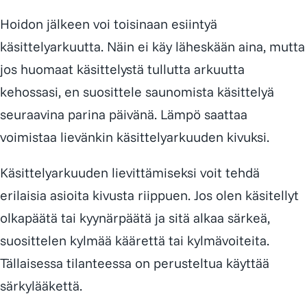
Hoidon jälkeen voi toisinaan esiintyä
käsittelyarkuutta. Näin ei käy läheskään aina, mutta
jos huomaat käsittelystä tullutta arkuutta
kehossasi, en suosittele saunomista käsittelyä
seuraavina parina päivänä. Lämpö saattaa
voimistaa lievänkin käsittelyarkuuden kivuksi.
Käsittelyarkuuden lievittämiseksi voit tehdä
erilaisia asioita kivusta riippuen. Jos olen käsitellyt
olkapäätä tai kyynärpäätä ja sitä alkaa särkeä,
suosittelen kylmää käärettä tai kylmävoiteita.
Tällaisessa tilanteessa on perusteltua käyttää
särkylääkettä.