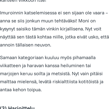
Imuroinnin katselemisessa ei sen sijaan ole vaara –
anna se siis jonkun muun tehtäväksi! Moni on
kysynyt saisiko tämän vinkin kirjallisena. Nyt voit
näyttää sen tästä kohtaa niille, jotka eivät usko, että
annoin tällaisen neuvon.
Samaan kategoriaan kuuluu myös pihamaalla
viikatteen ja haravan kanssa heiluminen tai
marjojen keruu soilta ja metsistä. Nyt vain pitäisi
malttaa mielensä, levätä riskialttiista kotitöistä ja
antaa kehon toipua.
(3) Harjoittelu