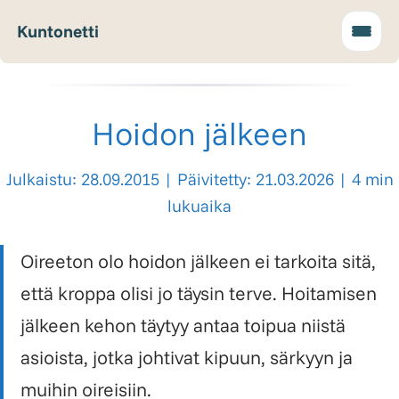
Kuntonetti
Hoidon jälkeen
Julkaistu: 28.09.2015
|
Päivitetty: 21.03.2026
|
4 min
lukuaika
Oireeton olo hoidon jälkeen ei tarkoita sitä,
että kroppa olisi jo täysin terve. Hoitamisen
jälkeen kehon täytyy antaa toipua niistä
asioista, jotka johtivat kipuun, särkyyn ja
muihin oireisiin.