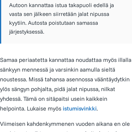
Autoon kannattaa istua takapuoli edellä ja
vasta sen jälkeen siirretään jalat nipussa
kyytiin. Autosta poistutaan samassa
järjestyksessä.
Samaa periaatetta kannattaa noudattaa myös illalla
sänkyyn mennessä ja varsinkin aamulla sieltä
noustessa. Missä tahansa asennossa vääntäydytkin
ylös sängyn pohjalta, pidä jalat nipussa, nilkat
yhdessä. Tämä on sitäpaitsi usein kaikkein
helpointa. Lukaise myös
istumisvinkki
.
Viimeisen kahdenkymmenen vuoden aikana en ole