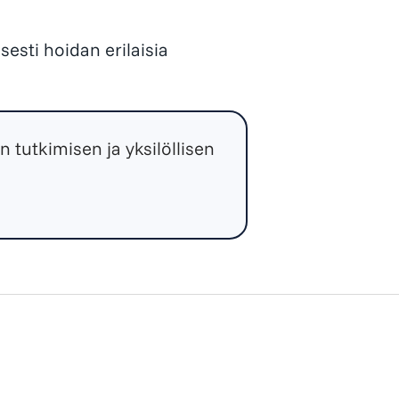
sti hoidan erilaisia
 tutkimisen ja yksilöllisen