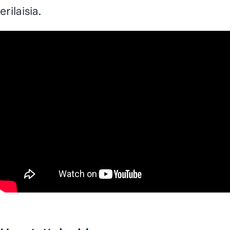
erilaisia.