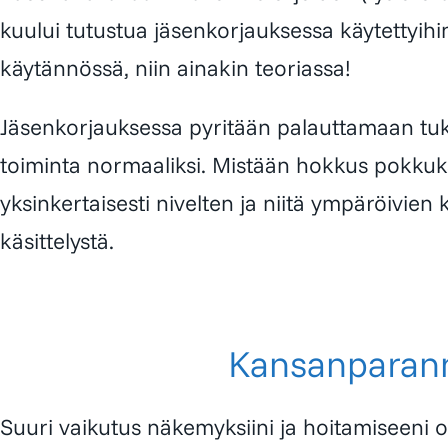
kuului tutustua jäsenkorjauksessa käytettyihi
käytännössä, niin ainakin teoriassa!
Jäsenkorjauksessa pyritään palauttamaan tuki-
toiminta normaaliksi. Mistään hokkus pokkuk
yksinkertaisesti nivelten ja niitä ympäröivie
käsittelystä.
Kansanparan
Suuri vaikutus näkemyksiini ja hoitamiseeni 