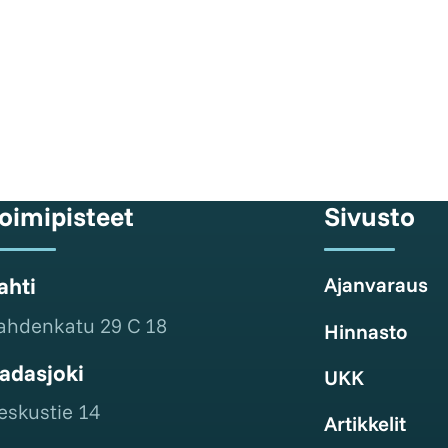
oimipisteet
Sivusto
ahti
Ajanvaraus
ahdenkatu 29 C 18
Hinnasto
adasjoki
UKK
eskustie 14
Artikkelit