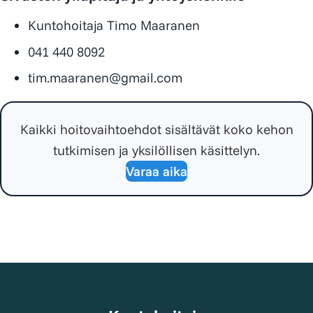
Kuntohoitaja Timo Maaranen
041 440 8092
tim.maaranen@gmail.com
Kaikki hoitovaihtoehdot sisältävät koko kehon
tutkimisen ja yksilöllisen käsittelyn.
Varaa aika