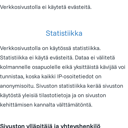
Verkkosivustolla ei käytetä evästeitä.
Statistiikka
Verkkosivustolla on käytössä statistiikka.
Statistiikka ei käytä evästeitä. Dataa ei välitetä
kolmannelle osapuolelle eikä yksittäistä kävijää voi
tunnistaa, koska kaikki IP-osoitetiedot on
anonymisoitu. Sivuston statistiikka kerää sivuston
käytöstä yleisiä tilastotietoja ja on sivuston
kehittämisen kannalta välttämätöntä.
Sivuston ylläpitäjä ja yhteyshenkilö