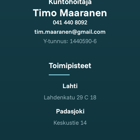
Kuntohoitaja
Timo Maaranen
041 440 8092
tim.maaranen@gmail.com
Y-tunnus: 1440590-6
Toimipisteet
Lahti
Lahdenkatu 29 C 18
Padasjoki
Keskustie 14