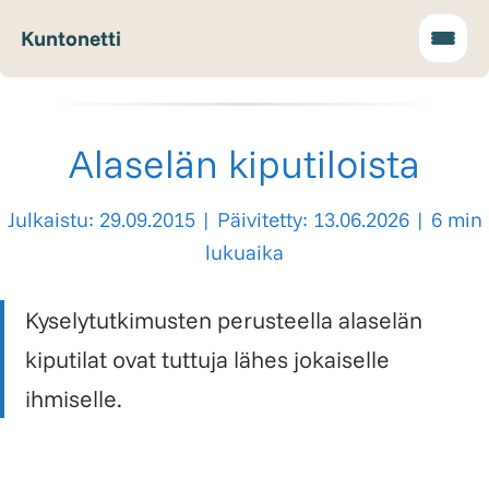
Kuntonetti
Alaselän kiputiloista
Julkaistu: 29.09.2015
|
Päivitetty: 13.06.2026
|
6 min
lukuaika
Kyselytutkimusten perusteella alaselän
kiputilat ovat tuttuja lähes jokaiselle
ihmiselle.