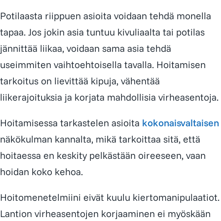
Potilaasta riippuen asioita voidaan tehdä monella
tapaa. Jos jokin asia tuntuu kivuliaalta tai potilas
jännittää liikaa, voidaan sama asia tehdä
useimmiten vaihtoehtoisella tavalla. Hoitamisen
tarkoitus on lievittää kipuja, vähentää
liikerajoituksia ja korjata mahdollisia virheasentoja.
Hoitamisessa tarkastelen asioita
kokonaisvaltaisen
näkökulman kannalta, mikä tarkoittaa sitä, että
hoitaessa en keskity pelkästään oireeseen, vaan
hoidan koko kehoa.
Hoitomenetelmiini eivät kuulu kiertomanipulaatiot.
Lantion virheasentojen korjaaminen ei myöskään