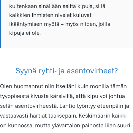
kuitenkaan sinällään selitä kipuja, sillä
kaikkien ihmisten nivelet kuluvat
ikääntymisen myötä – myös niiden, joilla
kipuja ei ole.
Syynä ryhti- ja asentovirheet?
Olen huomannut niin itselläni kuin monilla tämän
tyyppisestä kivusta kärsivillä, että kipu voi johtua
selän asentovirheestä. Lantio työntyy eteenpäin ja
vastaavasti hartiat taaksepäin. Keskimäärin kaikki
on kunnossa, mutta ylävartalon painosta liian suuri