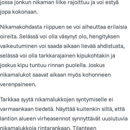
jossa jonkun nikaman liike rajoittuu ja voi estyä
jopa kokonaan.
Nikamakohdasta riippuen se voi aiheuttaa erilaisia
oireita. Selässä voi olla väsynyt olo, hengityksen
vaikeutuminen voi saada aikaan lievää ahdistusta,
selässä voi olla tarkkarajainen kipukohtakin ja
joskus kipu tuntuu rinnan puolella. Joskus
nikamalukot saavat aikaan myös kohonneen
verenpaineen.
Tarkkaa syytä nikamalukkojen syntymiselle ei
varmaankaan tiedetä. Näyttää kuitenkin siltä, että
lantion alueen virheasennot synnyttävät uusiutuvia
nikamalukkoja rintarankaan. Tilanteen