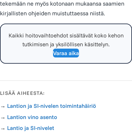
tekemään ne myös kotonaan mukaansa saamien
kirjallisten ohjeiden muistuttaessa niistä.
Kaikki hoitovaihtoehdot sisältävät koko kehon
tutkimisen ja yksilöllisen käsittelyn.
Varaa aika
LISÄÄ AIHEESTA:
→
Lantion ja SI-nivelen toimintahäiriö
→
Lantion vino asento
→
Lantio ja SI-nivelet