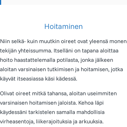
Hoitaminen
Niin selkä- kuin muutkin oireet ovat yleensä monen
tekijän yhteissumma. Itselläni on tapana aloittaa
hoito haastattelemalla potilasta, jonka jälkeen
aloitan varsinaisen tutkimisen ja hoitamisen, jotka
käyvät itseasiassa käsi kädessä.
Olivat oireet mitkä tahansa, aloitan useimmiten
varsinaisen hoitamisen jaloista. Kehoa läpi
käydessäni tarkistelen samalla mahdollisia
virheasentoja, liikerajoituksia ja arkuuksia.