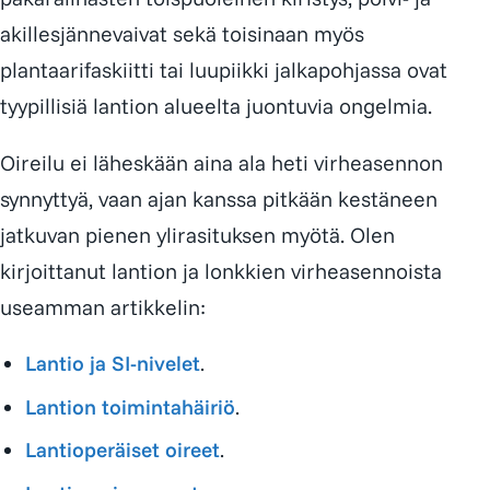
akillesjännevaivat sekä toisinaan myös
plantaarifaskiitti tai luupiikki jalkapohjassa ovat
tyypillisiä lantion alueelta juontuvia ongelmia.
Oireilu ei läheskään aina ala heti virheasennon
synnyttyä, vaan ajan kanssa pitkään kestäneen
jatkuvan pienen ylirasituksen myötä. Olen
kirjoittanut lantion ja lonkkien virheasennoista
useamman artikkelin:
Lantio ja SI-nivelet
.
Lantion toimintahäiriö
.
Lantioperäiset oireet
.