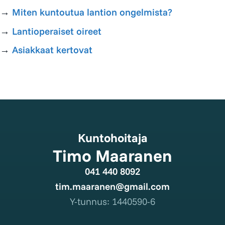
→
Miten kuntoutua lantion ongelmista?
→
Lantioperaiset oireet
→
Asiakkaat kertovat
Kuntohoitaja
Timo Maaranen
041 440 8092
tim.maaranen@gmail.com
Y-tunnus: 1440590-6