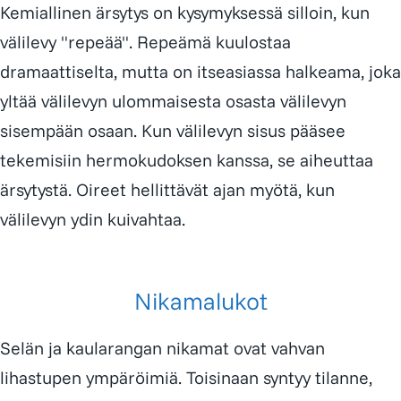
Kemiallinen ärsytys on kysymyksessä silloin, kun
välilevy "repeää". Repeämä kuulostaa
dramaattiselta, mutta on itseasiassa halkeama, joka
yltää välilevyn ulommaisesta osasta välilevyn
sisempään osaan. Kun välilevyn sisus pääsee
tekemisiin hermokudoksen kanssa, se aiheuttaa
ärsytystä. Oireet hellittävät ajan myötä, kun
välilevyn ydin kuivahtaa.
Nikamalukot
Selän ja kaularangan nikamat ovat vahvan
lihastupen ympäröimiä. Toisinaan syntyy tilanne,