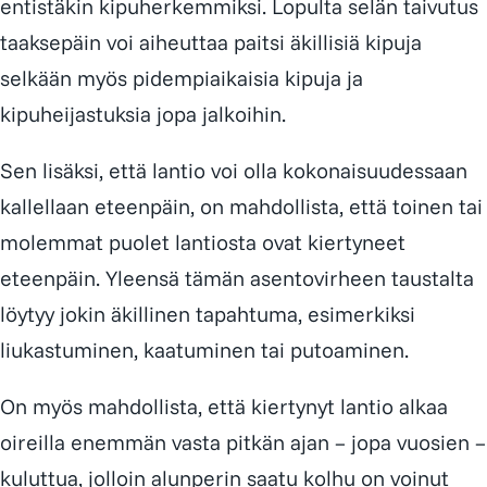
entistäkin kipuherkemmiksi. Lopulta selän taivutus
taaksepäin voi aiheuttaa paitsi äkillisiä kipuja
selkään myös pidempiaikaisia kipuja ja
kipuheijastuksia jopa jalkoihin.
Sen lisäksi, että lantio voi olla kokonaisuudessaan
kallellaan eteenpäin, on mahdollista, että toinen tai
molemmat puolet lantiosta ovat kiertyneet
eteenpäin. Yleensä tämän asentovirheen taustalta
löytyy jokin äkillinen tapahtuma, esimerkiksi
liukastuminen, kaatuminen tai putoaminen.
On myös mahdollista, että kiertynyt lantio alkaa
oireilla enemmän vasta pitkän ajan – jopa vuosien –
kuluttua, jolloin alunperin saatu kolhu on voinut