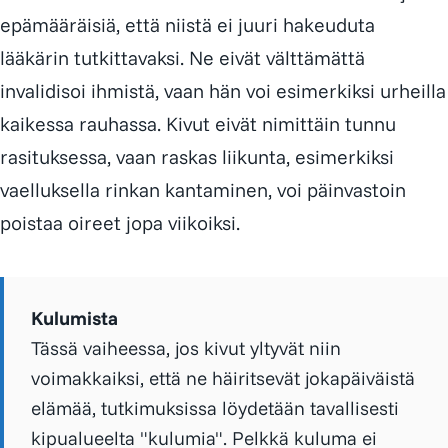
epämääräisiä, että niistä ei juuri hakeuduta
lääkärin tutkittavaksi. Ne eivät välttämättä
invalidisoi ihmistä, vaan hän voi esimerkiksi urheilla
kaikessa rauhassa. Kivut eivät nimittäin tunnu
rasituksessa, vaan raskas liikunta, esimerkiksi
vaelluksella rinkan kantaminen, voi päinvastoin
poistaa oireet jopa viikoiksi.
Kulumista
Tässä vaiheessa, jos kivut yltyvät niin
voimakkaiksi, että ne häiritsevät jokapäiväistä
elämää, tutkimuksissa löydetään tavallisesti
kipualueelta "kulumia". Pelkkä kuluma ei