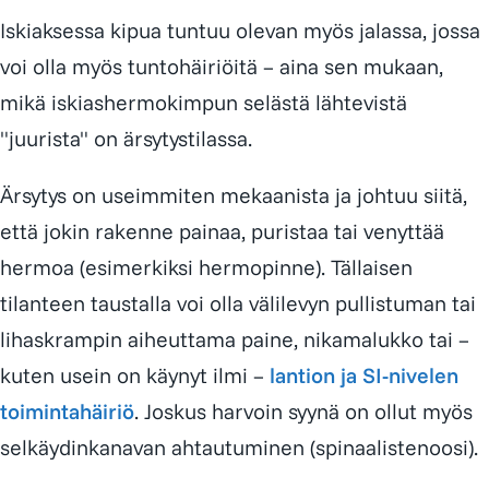
Iskiaksessa kipua tuntuu olevan myös jalassa, jossa
voi olla myös tuntohäiriöitä – aina sen mukaan,
mikä iskiashermokimpun selästä lähtevistä
"juurista" on ärsytystilassa.
Ärsytys on useimmiten mekaanista ja johtuu siitä,
että jokin rakenne painaa, puristaa tai venyttää
hermoa (esimerkiksi hermopinne). Tällaisen
tilanteen taustalla voi olla välilevyn pullistuman tai
lihaskrampin aiheuttama paine, nikamalukko tai –
kuten usein on käynyt ilmi –
lantion ja SI-nivelen
toimintahäiriö
. Joskus harvoin syynä on ollut myös
selkäydinkanavan ahtautuminen (spinaalistenoosi).