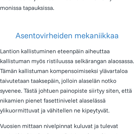
monissa tapauksissa.
Asentovirheiden mekaniikkaa
Lantion kallistuminen eteenpäin aiheuttaa
kallistuman myös ristiluussa selkärangan alaosassa.
Tämän kallistuman kompensoimiseksi ylävartaloa
taivutetaan taaksepäin, jolloin alaselän notko
syvenee. Tästä johtuen painopiste siirtyy siten, että
nikamien pienet fasettinivelet alaselässä
ylikuormittuvat ja vähitellen ne kipeytyvät.
Vuosien mittaan nivelpinnat kuluvat ja tulevat