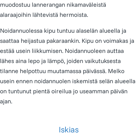
muodostuu lannerangan nikamaväleistä
alaraajoihin lähtevistä hermoista.
Noidannuolessa kipu tuntuu alaselän alueella ja
saattaa heijastua pakaraankin. Kipu on voimakas ja
estää usein liikkumisen. Noidannuoleen auttaa
lähes aina lepo ja lämpö, joiden vaikutuksesta
tilanne helpottuu muutamassa päivässä. Melko
usein ennen noidannuolen iskemistä selän alueella
on tuntunut pientä oireilua jo useamman päivän
ajan.
Iskias