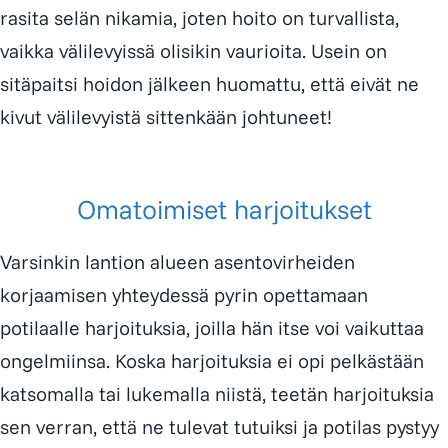
rasita selän nikamia, joten hoito on turvallista,
vaikka välilevyissä olisikin vaurioita. Usein on
sitäpaitsi hoidon jälkeen huomattu, että eivät ne
kivut välilevyistä sittenkään johtuneet!
Omatoimiset harjoitukset
Varsinkin lantion alueen asentovirheiden
korjaamisen yhteydessä pyrin opettamaan
potilaalle harjoituksia, joilla hän itse voi vaikuttaa
ongelmiinsa. Koska harjoituksia ei opi pelkästään
katsomalla tai lukemalla niistä, teetän harjoituksia
sen verran, että ne tulevat tutuiksi ja potilas pystyy