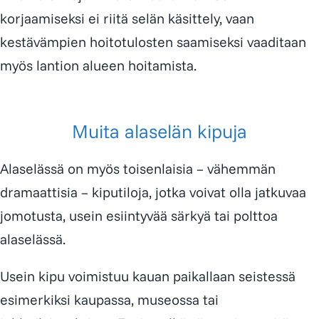
korjaamiseksi ei riitä selän käsittely, vaan
kestävämpien hoitotulosten saamiseksi vaaditaan
myös lantion alueen hoitamista.
Muita alaselän kipuja
Alaselässä on myös toisenlaisia – vähemmän
dramaattisia – kiputiloja, jotka voivat olla jatkuvaa
jomotusta, usein esiintyvää särkyä tai polttoa
alaselässä.
Usein kipu voimistuu kauan paikallaan seistessä
esimerkiksi kaupassa, museossa tai