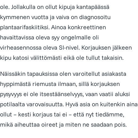
ole. Jollakulla on ollut kipuja kantapäässä
kymmenen vuotta ja vaiva on diagnosoitu
plantaarifaskiitiksi. Ainoa konkreettinen
havaittavissa oleva syy ongelmalle oli
virheasennossa oleva SI-nivel. Korjauksen jälkeen
kipu katosi välittömästi eikä ole tullut takaisin.
Näissäkin tapauksissa olen varoitellut asiakasta
hyppimästä riemusta ilmaan, sillä korjauksen
pysyvyys ei ole itsestäänselvyys, vaan vaatii aluksi
potilaalta varovaisuutta. Hyvä asia on kuitenkin aina
ollut – kesti korjaus tai ei – että nyt tiedämme,
mikä aiheuttaa oireet ja miten ne saadaan pois.