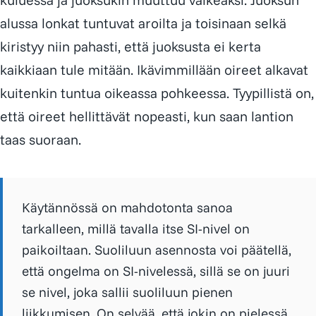
alussa lonkat tuntuvat aroilta ja toisinaan selkä
kiristyy niin pahasti, että juoksusta ei kerta
kaikkiaan tule mitään. Ikävimmillään oireet alkavat
kuitenkin tuntua oikeassa pohkeessa. Tyypillistä on,
että oireet hellittävät nopeasti, kun saan lantion
taas suoraan.
Käytännössä on mahdotonta sanoa
tarkalleen,
millä tavalla
itse SI-nivel on
paikoiltaan. Suoliluun asennosta voi päätellä,
että ongelma on SI-nivelessä, sillä se on juuri
se nivel, joka sallii suoliluun pienen
liikkumisen. On selvää, että jokin on pielessä,