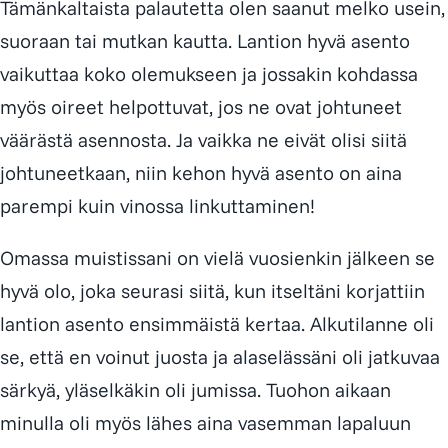
Tämänkaltaista palautetta olen saanut melko usein,
suoraan tai mutkan kautta. Lantion hyvä asento
vaikuttaa koko olemukseen ja jossakin kohdassa
myös oireet helpottuvat, jos ne ovat johtuneet
väärästä asennosta. Ja vaikka ne eivät olisi siitä
johtuneetkaan, niin kehon hyvä asento on aina
parempi kuin vinossa linkuttaminen!
Omassa muistissani on vielä vuosienkin jälkeen se
hyvä olo, joka seurasi siitä, kun itseltäni korjattiin
lantion asento ensimmäistä kertaa. Alkutilanne oli
se, että en voinut juosta ja alaselässäni oli jatkuvaa
särkyä, yläselkäkin oli jumissa. Tuohon aikaan
minulla oli myös lähes aina vasemman lapaluun