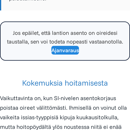
Jos epäilet, että lantion asento on oireidesi
taustalla, sen voi todeta nopeasti vastaanotolla.
Ajanvaraus
Kokemuksia hoitamisesta
Vaikuttavinta on, kun SI-nivelen asentokorjaus
poistaa oireet välittömästi. Ihmisellä on voinut olla
vaikeita issias-tyyppisiä kipuja kuukausitolkulla,
mutta hoitopöydältä ylös noustessa niitä ei enää