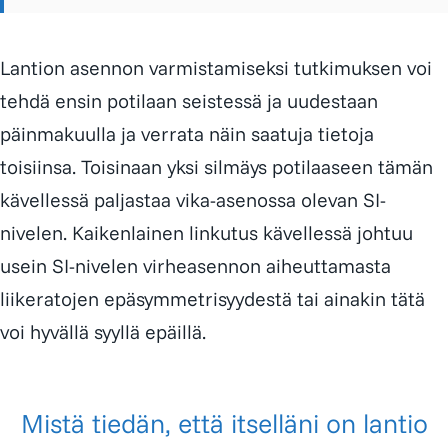
Lantion asennon varmistamiseksi tutkimuksen voi
tehdä ensin potilaan seistessä ja uudestaan
päinmakuulla ja verrata näin saatuja tietoja
toisiinsa. Toisinaan yksi silmäys potilaaseen tämän
kävellessä paljastaa vika-asenossa olevan SI-
nivelen. Kaikenlainen linkutus kävellessä johtuu
usein SI-nivelen virheasennon aiheuttamasta
liikeratojen epäsymmetrisyydestä tai ainakin tätä
voi hyvällä syyllä epäillä.
Mistä tiedän, että itselläni on lantio