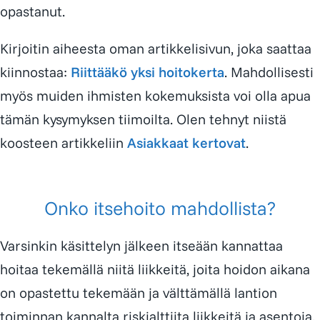
opastanut.
Kirjoitin aiheesta oman artikkelisivun, joka saattaa
kiinnostaa:
Riittääkö yksi hoitokerta
. Mahdollisesti
myös muiden ihmisten kokemuksista voi olla apua
tämän kysymyksen tiimoilta. Olen tehnyt niistä
koosteen artikkeliin
Asiakkaat kertovat
.
Onko itsehoito mahdollista?
Varsinkin käsittelyn jälkeen itseään kannattaa
hoitaa tekemällä niitä liikkeitä, joita hoidon aikana
on opastettu tekemään ja välttämällä lantion
toiminnan kannalta riskialttiita liikkeitä ja asentoja.