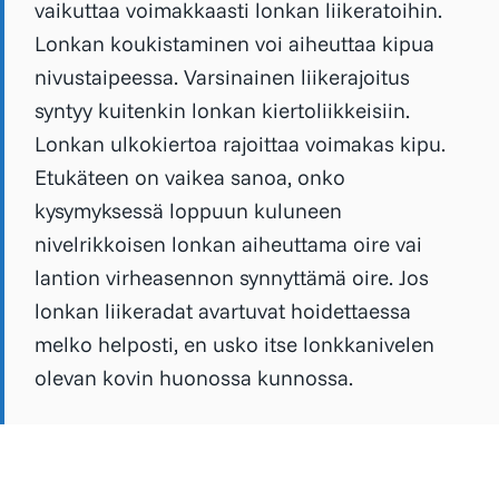
vaikuttaa voimakkaasti lonkan liikeratoihin.
Lonkan koukistaminen voi aiheuttaa kipua
nivustaipeessa. Varsinainen liikerajoitus
syntyy kuitenkin lonkan kiertoliikkeisiin.
Lonkan ulkokiertoa rajoittaa voimakas kipu.
Etukäteen on vaikea sanoa, onko
kysymyksessä loppuun kuluneen
nivelrikkoisen lonkan aiheuttama oire vai
lantion virheasennon synnyttämä oire. Jos
lonkan liikeradat avartuvat hoidettaessa
melko helposti, en usko itse lonkkanivelen
olevan kovin huonossa kunnossa.