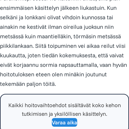
ensimmäisen käsittelyn jälkeen liukastuin. Kun
selkäni ja lonkkani olivat vihdoin kunnossa tai
ainakin ne kestivät ilman oireilua juoksun niin
metsässä kuin maantielläkin, törmäsin metsässä
piikkilankaan. Siitä toipuminen vei aikaa reilut viisi
kuukautta, joten tiedän kokemuksesta, että vaivat
eivät korjaannu sormia napsauttamalla, vaan hyvän
hoitotuloksen eteen olen minäkin joutunut
tekemään paljon töitä.
Kaikki hoitovaihtoehdot sisältävät koko kehon
tutkimisen ja yksilöllisen käsittelyn.
Varaa aika