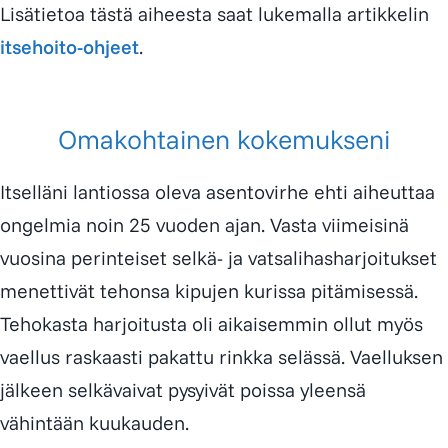
Lisätietoa tästä aiheesta saat lukemalla artikkelin
itsehoito-ohjeet
.
Omakohtainen kokemukseni
Itselläni lantiossa oleva asentovirhe ehti aiheuttaa
ongelmia noin 25 vuoden ajan. Vasta viimeisinä
vuosina perinteiset selkä- ja vatsalihasharjoitukset
menettivät tehonsa kipujen kurissa pitämisessä.
Tehokasta harjoitusta oli aikaisemmin ollut myös
vaellus raskaasti pakattu rinkka selässä. Vaelluksen
jälkeen selkävaivat pysyivät poissa yleensä
vähintään kuukauden.