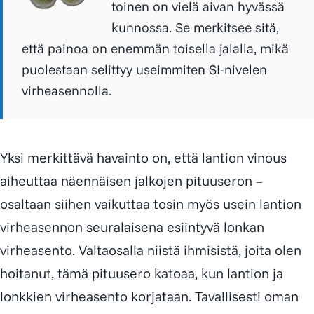
toinen on vielä aivan hyvässä
kunnossa. Se merkitsee sitä,
että painoa on enemmän toisella jalalla, mikä
puolestaan selittyy useimmiten SI-nivelen
virheasennolla.
Yksi merkittävä havainto on, että lantion vinous
aiheuttaa näennäisen jalkojen pituuseron –
osaltaan siihen vaikuttaa tosin myös usein lantion
virheasennon seuralaisena esiintyvä lonkan
virheasento. Valtaosalla niistä ihmisistä, joita olen
hoitanut, tämä pituusero katoaa, kun lantion ja
lonkkien virheasento korjataan. Tavallisesti oman