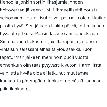
tienoolla jonkin sortin lihasjumia. Yhden
hoitokerran jälkeen tuntui ihmeelliseltä nousta
seisomaan, koska kivut olivat poissa ja olo oli kaikin
puolin hyvä. Sen jälkeen laskin päiviä, miten kauan
hyvä olo jatkuisi. Pääsin laskuissani kahdeksaan.
Sinä päivänä liukastuin jäisillä rapuilla ja tunsin
vihlaisun selässäni alhaalta ylös saakka. Tuon
tapaturman jälkeen meni noin puoli vuotta
ennenkuin olin taas pysyvästi kivuton. Harmillista
vain, että hyvää oloa ei jatkunut muutamaa
kuukautta pidempään. Juoksin metsässä vanhaan
piikkilankaan...