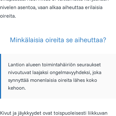
nivelen asentoa, vaan alkaa aiheuttaa erilaisia
oireita.
Minkälaisia oireita se aiheuttaa?
Lantion alueen toimintahäiriön seuraukset
nivoutuvat laajaksi ongelmavyyhdeksi, joka
synnyttää monenlaisia oireita lähes koko
kehoon.
Kivut ja jäykkyydet ovat toispuoleisesti liikkuvan