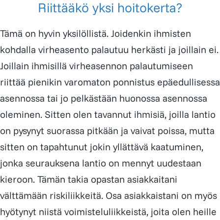
Riittääkö yksi hoitokerta?
Tämä on hyvin yksilöllistä. Joidenkin ihmisten
kohdalla virheasento palautuu herkästi ja joillain ei.
Joillain ihmisillä virheasennon palautumiseen
riittää pienikin varomaton ponnistus epäedullisessa
asennossa tai jo pelkästään huonossa asennossa
oleminen. Sitten olen tavannut ihmisiä, joilla lantio
on pysynyt suorassa pitkään ja vaivat poissa, mutta
sitten on tapahtunut jokin yllättävä kaatuminen,
jonka seurauksena lantio on mennyt uudestaan
kieroon. Tämän takia opastan asiakkaitani
välttämään riskiliikkeitä. Osa asiakkaistani on myös
hyötynyt niistä voimisteluliikkeistä, joita olen heille