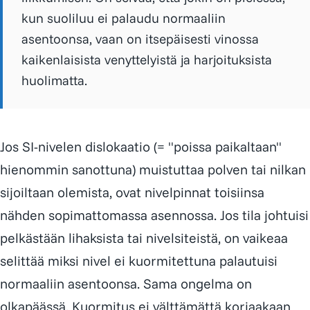
kun suoliluu ei palaudu normaaliin
asentoonsa, vaan on itsepäisesti vinossa
kaikenlaisista venyttelyistä ja harjoituksista
huolimatta.
Jos SI-nivelen dislokaatio (= "poissa paikaltaan"
hienommin sanottuna) muistuttaa polven tai nilkan
sijoiltaan olemista, ovat nivelpinnat toisiinsa
nähden sopimattomassa asennossa. Jos tila johtuisi
pelkästään lihaksista tai nivelsiteistä, on vaikeaa
selittää miksi nivel ei kuormitettuna palautuisi
normaaliin asentoonsa. Sama ongelma on
olkapäässä. Kuormitus ei välttämättä korjaakaan