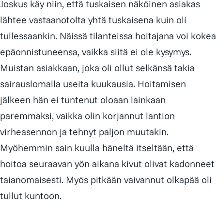
Joskus käy niin, että tuskaisen näköinen asiakas
lähtee vastaanotolta yhtä tuskaisena kuin oli
tullessaankin. Näissä tilanteissa hoitajana voi kokea
epäonnistuneensa, vaikka siitä ei ole kysymys.
Muistan asiakkaan, joka oli ollut selkänsä takia
sairauslomalla useita kuukausia. Hoitamisen
jälkeen hän ei tuntenut oloaan lainkaan
paremmaksi, vaikka olin korjannut lantion
virheasennon ja tehnyt paljon muutakin.
Myöhemmin sain kuulla häneltä itseltään, että
hoitoa seuraavan yön aikana kivut olivat kadonneet
taianomaisesti. Myös pitkään vaivannut olkapää oli
tullut kuntoon.