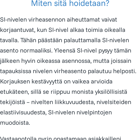
Miten sitä hoidetaan?
SI-nivelen virheasennon aiheuttamat vaivat
korjaantuvat, kun SI-nivel alkaa toimia oikealla
tavalla. Tähän päästään palauttamalla SI-nivelen
asento normaaliksi. Yleensä SI-nivel pysyy tämän
jälkeen hyvin oikeassa asennossa, mutta joissain
tapauksissa nivelen virheasento palautuu helposti.
Korjauksen kestävyyttä on vaikea arvioida
etukäteen, sillä se riippuu monista yksilöllisistä
tekijöistä – nivelten liikkuvuudesta, nivelsiteiden
elastiivisuudesta, SI-nivelen nivelpintojen
muodoista.
Vastaanotolla pyrin opastamaan asiakkailleni