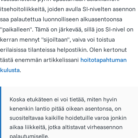
itsehoitoliikkeitä, joiden avulla SI-nivelten asennon
saa palautettua luonnolliseen alkuasentoonsa
"paikalleen". Tämä on järkevää, sillä jos SI-nivel on
kerran mennyt "sijoiltaan", vaiva voi toistua
erilaisissa tilanteissa helpostikin. Olen kertonut
tästä enemmän artikkelissani
hoitotapahtuman
kulusta
.
Koska etukäteen ei voi tietää, miten hyvin
kenenkin lantio pitää oikean asentonsa, on
suositeltavaa kaikille hoidetuille varoa jonkin
aikaa liikkeitä, jotka altistavat virheasennon
palautumiselle.