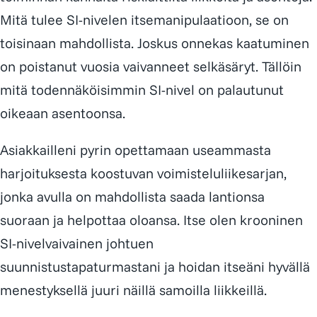
Mitä tulee SI-nivelen itsemanipulaatioon, se on
toisinaan mahdollista. Joskus onnekas kaatuminen
on poistanut vuosia vaivanneet selkäsäryt. Tällöin
mitä todennäköisimmin SI-nivel on palautunut
oikeaan asentoonsa.
Asiakkailleni pyrin opettamaan useammasta
harjoituksesta koostuvan voimisteluliikesarjan,
jonka avulla on mahdollista saada lantionsa
suoraan ja helpottaa oloansa. Itse olen krooninen
SI-nivelvaivainen johtuen
suunnistustapaturmastani ja hoidan itseäni hyvällä
menestyksellä juuri näillä samoilla liikkeillä.