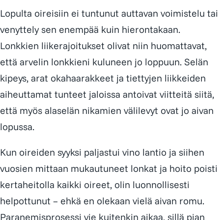
Lopulta oireisiin ei tuntunut auttavan voimistelu tai
venyttely sen enempää kuin hierontakaan.
Lonkkien liikerajoitukset olivat niin huomattavat,
että arvelin lonkkieni kuluneen jo loppuun. Selän
kipeys, arat okahaarakkeet ja tiettyjen liikkeiden
aiheuttamat tunteet jaloissa antoivat viitteitä siitä,
että myös alaselän nikamien välilevyt ovat jo aivan
lopussa.
Kun oireiden syyksi paljastui vino lantio ja siihen
vuosien mittaan mukautuneet lonkat ja hoito poisti
kertaheitolla kaikki oireet, olin luonnollisesti
helpottunut – ehkä en olekaan vielä aivan romu.
Paranemisprosessi vie kuitenkin aikaa, sillä pian