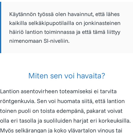
Käytännön työssä olen havainnut, että lähes
kaikilla selkäkipupotilailla on jonkinasteinen
häiriö lantion toiminnassa ja että tämä liittyy
nimenomaan SI-niveliin.
Miten sen voi havaita?
Lantion asentovirheen toteamiseksi ei tarvita
röntgenkuvia. Sen voi huomata siitä, että lantion
toinen puoli on toista edempänä, pakarat voivat
olla eri tasolla ja suoliluiden harjat eri korkeuksilla.
Myös selkärangan ja koko ylävartalon vinous tai