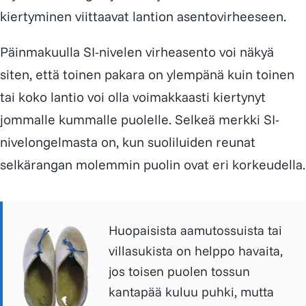
kiertyminen viittaavat lantion asentovirheeseen.
Päinmakuulla SI-nivelen virheasento voi näkyä
siten, että toinen pakara on ylempänä kuin toinen
tai koko lantio voi olla voimakkaasti kiertynyt
jommalle kummalle puolelle. Selkeä merkki SI-
nivelongelmasta on, kun suoliluiden reunat
selkärangan molemmin puolin ovat eri korkeudella.
Huopaisista aamutossuista
tai
villasukista on helppo havaita,
jos toisen puolen tossun
kantapää kuluu puhki
, mutta