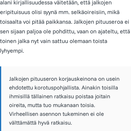
alani kirjallisuudessa väitetään, että jalkojen
eripituisuus olisi syynä mm. selkäoireisiin, mikä
toisaalta voi pitää paikkansa. Jalkojen pituuseroa ei
sen sijaan paljoa ole pohdittu, vaan on ajateltu, että
toinen jalka nyt vain sattuu olemaan toista
lyhyempi.
Jalkojen pituuseron korjauskeinona on usein
ehdotettu korotuspohjallista. Ainakin toisilla
ihmisillä tällainen ratkaisu poistaa joitain
oireita, mutta tuo mukanaan toisia.
Virheellisen asennon tukeminen ei ole
välttämättä hyvä ratkaisu.