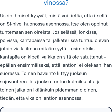
vinossa?
Usein ihmiset kysyvät, mistä voi tietää, että itsellä
on SI-nivel huonossa asennossa. Itse olen oppinut
tuntemaan sen oireista. Jos selässä, lonkissa,
polvissa, kantapäissä tai jalkaterissä tuntuu olevan
jotain vialla ilman mitään syytä – esimerkiksi
kantapää on kipeä, vaikka en sitä ole satuttanut –
epäilen ensimmäiseksi, että lantioni ei olekaan ihan
suorassa. Toinen havainto liittyy juoksun
sujuvuuteen. Jos juoksu tuntuu kulmikkaalta ja
toinen jalka on ikäänkuin pidemmän oloinen,
tiedän, että vika on lantion asennossa.