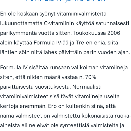
En ole koskaan syönyt vitamiinivalmisteita
lukuunottamatta C-vitamiinin käyttöä satunnaisesti
parikymmentä vuotta sitten. Toukokuussa 2006
aloin käyttää Formula IV:ää ja Tre-en-eniä. siitä
lähtien söin niitä lähes päivittäin parin vuoden ajan.
Formula IV sisältää runsaan valikoiman vitamiineja
siten, että niiden määrä vastaa n. 70%
päivittäisestä suosituksesta. Normaalisti
vitamiinivalmisteet sisältävät vitamiineja useita
kertoja enemmän. Ero on kuitenkin siinä, että
nämä valmisteet on valmistettu kokonaisista ruoka-
aineista eli ne eivät ole synteettisiä valmisteita ja