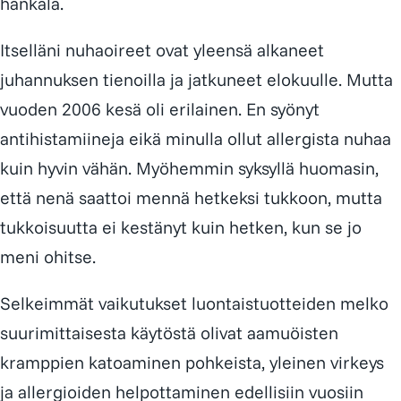
hankala.
Itselläni nuhaoireet ovat yleensä alkaneet
juhannuksen tienoilla ja jatkuneet elokuulle. Mutta
vuoden 2006 kesä oli erilainen. En syönyt
antihistamiineja eikä minulla ollut allergista nuhaa
kuin hyvin vähän. Myöhemmin syksyllä huomasin,
että nenä saattoi mennä hetkeksi tukkoon, mutta
tukkoisuutta ei kestänyt kuin hetken, kun se jo
meni ohitse.
Selkeimmät vaikutukset luontaistuotteiden melko
suurimittaisesta käytöstä olivat aamuöisten
kramppien katoaminen pohkeista, yleinen virkeys
ja allergioiden helpottaminen edellisiin vuosiin