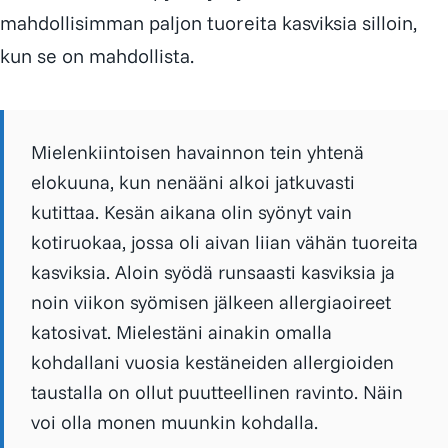
mahdollisimman paljon tuoreita kasviksia silloin,
kun se on mahdollista.
Mielenkiintoisen havainnon tein yhtenä
elokuuna, kun nenääni alkoi jatkuvasti
kutittaa. Kesän aikana olin syönyt vain
kotiruokaa, jossa oli aivan liian vähän tuoreita
kasviksia. Aloin syödä runsaasti kasviksia ja
noin viikon syömisen jälkeen allergiaoireet
katosivat. Mielestäni ainakin omalla
kohdallani vuosia kestäneiden allergioiden
taustalla on ollut puutteellinen ravinto. Näin
voi olla monen muunkin kohdalla.