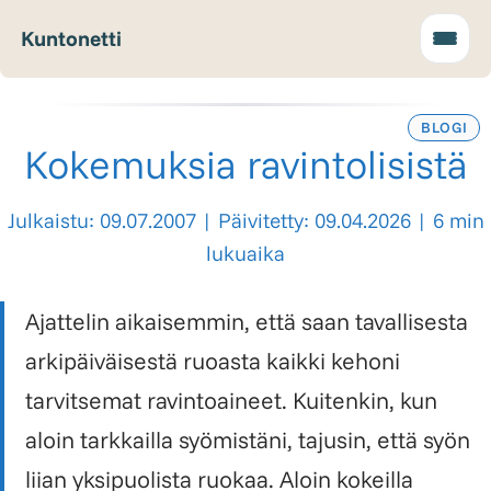
Kuntonetti
BLOGI
Kokemuksia ravintolisistä
Julkaistu: 09.07.2007
|
Päivitetty: 09.04.2026
|
6 min
lukuaika
Ajattelin aikaisemmin, että saan tavallisesta
arkipäiväisestä ruoasta kaikki kehoni
tarvitsemat ravintoaineet. Kuitenkin, kun
aloin tarkkailla syömistäni, tajusin, että syön
liian yksipuolista ruokaa. Aloin kokeilla