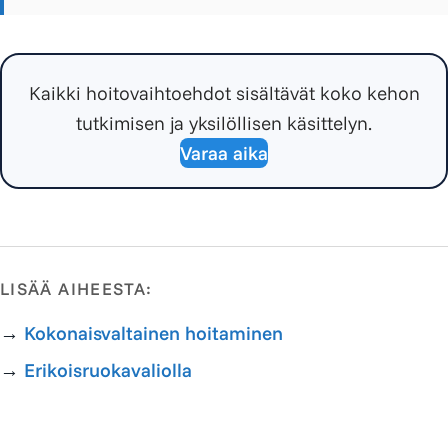
Kaikki hoitovaihtoehdot sisältävät koko kehon
tutkimisen ja yksilöllisen käsittelyn.
Varaa aika
LISÄÄ AIHEESTA:
→
Kokonaisvaltainen hoitaminen
→
Erikoisruokavaliolla