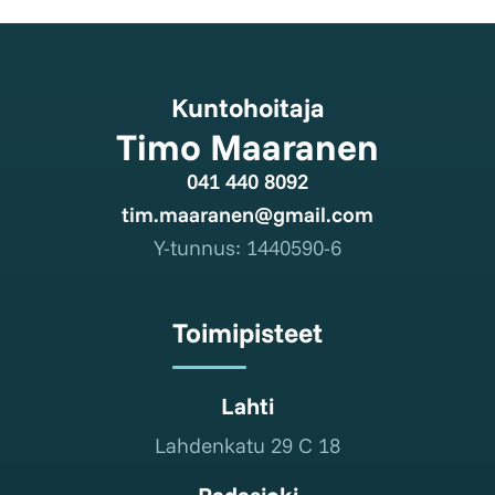
Kuntohoitaja
Timo Maaranen
041 440 8092
tim.maaranen@gmail.com
Y-tunnus: 1440590-6
Toimipisteet
Lahti
Lahdenkatu 29 C 18
Padasjoki