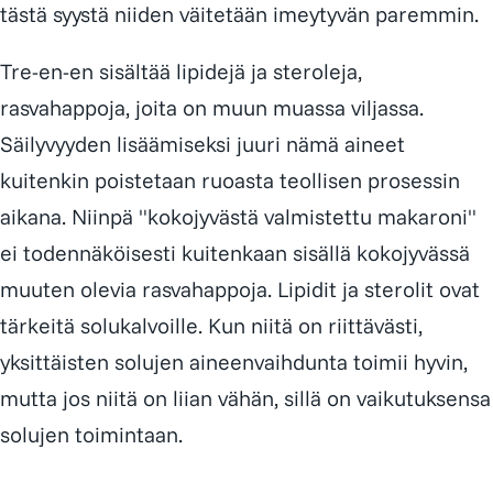
tästä syystä niiden väitetään imeytyvän paremmin.
Tre-en-en sisältää lipidejä ja steroleja,
rasvahappoja, joita on muun muassa viljassa.
Säilyvyyden lisäämiseksi juuri nämä aineet
kuitenkin poistetaan ruoasta teollisen prosessin
aikana. Niinpä "kokojyvästä valmistettu makaroni"
ei todennäköisesti kuitenkaan sisällä kokojyvässä
muuten olevia rasvahappoja. Lipidit ja sterolit ovat
tärkeitä solukalvoille. Kun niitä on riittävästi,
yksittäisten solujen aineenvaihdunta toimii hyvin,
mutta jos niitä on liian vähän, sillä on vaikutuksensa
solujen toimintaan.