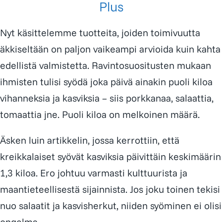
Plus
Nyt käsittelemme tuotteita, joiden toimivuutta
äkkiseltään on paljon vaikeampi arvioida kuin kahta
edellistä valmistetta. Ravintosuositusten mukaan
ihmisten tulisi syödä joka päivä ainakin puoli kiloa
vihanneksia ja kasviksia – siis porkkanaa, salaattia,
tomaattia jne. Puoli kiloa on melkoinen määrä.
Äsken luin artikkelin, jossa kerrottiin, että
kreikkalaiset syövät kasviksia päivittäin keskimäärin
1,3 kiloa. Ero johtuu varmasti kulttuurista ja
maantieteellisestä sijainnista. Jos joku toinen tekisi
nuo salaatit ja kasvisherkut, niiden syöminen ei olisi
ongelma.