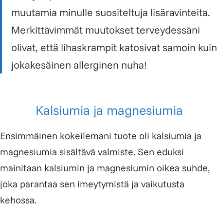
muutamia minulle suositeltuja lisäravinteita.
Merkittävimmät muutokset terveydessäni
olivat, että lihaskrampit katosivat samoin kuin
jokakesäinen allerginen nuha!
Kalsiumia ja magnesiumia
Ensimmäinen kokeilemani tuote oli kalsiumia ja
magnesiumia sisältävä valmiste. Sen eduksi
mainitaan kalsiumin ja magnesiumin oikea suhde,
joka parantaa sen imeytymistä ja vaikutusta
kehossa.