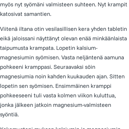
myös nyt syömäni valmisteen suhteen. Nyt krampit
katosivat samantien.
Viitenä iltana otin vesilasillisen kera yhden tabletin
eikä jaloissani näyttänyt olevan enää minkäänlaista
taipumusta krampata. Lopetin kalsium-
magnesiumin syömisen. Vasta neljäntenä aamuna
pohkeeni kramppasi. Seuraavaksi söin
magnesiumia noin kahden kuukauden ajan. Sitten
lopetin sen syömisen. Ensimmäinen kramppi
pohkeeseeni tuli vasta kolmen viikon kuluttua,
jonka jälkeen jatkoin magnesium-valmisteen
syöntiä.