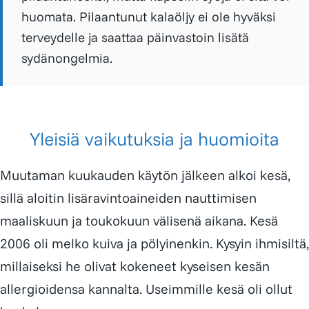
huomata. Pilaantunut kalaöljy ei ole hyväksi
terveydelle ja saattaa päinvastoin lisätä
sydänongelmia.
Yleisiä vaikutuksia ja huomioita
Muutaman kuukauden käytön jälkeen alkoi kesä,
sillä aloitin lisäravinto­aineiden nauttimisen
maaliskuun ja toukokuun välisenä aikana. Kesä
2006 oli melko kuiva ja pölyinenkin. Kysyin ihmisiltä,
millaiseksi he olivat kokeneet kyseisen kesän
allergioidensa kannalta. Useimmille kesä oli ollut