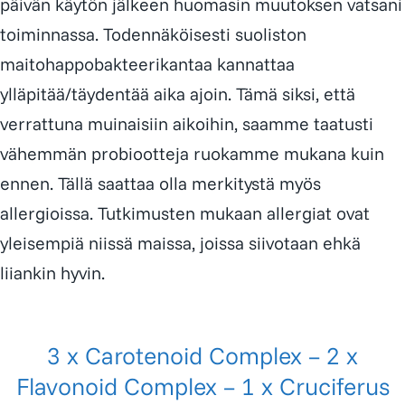
päivän käytön jälkeen huomasin muutoksen vatsani
toiminnassa. Todennäköisesti suoliston
maitohappobakteerikantaa kannattaa
ylläpitää/täydentää aika ajoin. Tämä siksi, että
verrattuna muinaisiin aikoihin, saamme taatusti
vähemmän probiootteja ruokamme mukana kuin
ennen. Tällä saattaa olla merkitystä myös
allergioissa. Tutkimusten mukaan allergiat ovat
yleisempiä niissä maissa, joissa siivotaan ehkä
liiankin hyvin.
3 x Carotenoid Complex – 2 x
Flavonoid Complex – 1 x Cruciferus