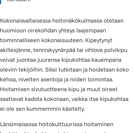
Kokonaisvaltaisessa hoitonäkökulmassa otetaan
huomioon oirekohdan yhteys laajempaan
toiminnalliseen kokonaisuuteen. Kipeytynyt
akillesjänne, tenniskyynärpää tai vihlova polvikipu
voivat juontaa juurensa kipukohtaa kauempana
oleviin tekijöihin. Siksi tutkitaan ja hoidetaan koko
kehoa, nivelten asentoja ja niiden toimintaa.
Hoitamisen sivutuotteena kipu ja muut oireet
saattavat kadota kokonaan, vaikka itse kipukohtaa
ei ole sen kummemmin käsitelty.
Länsimaisessa hoitokulttuurissa hoitaminen