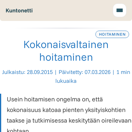
Kuntonetti
HOITAMINEN
Kokonaisvaltainen
hoitaminen
Julkaistu: 28.09.2015
|
Päivitetty: 07.03.2026
|
1 min
lukuaika
Usein hoitamisen ongelma on, että
kokonaisuus katoaa pienten yksityiskohtien
taakse ja tutkimisessa keskitytään oireilevaan
kohtaan.