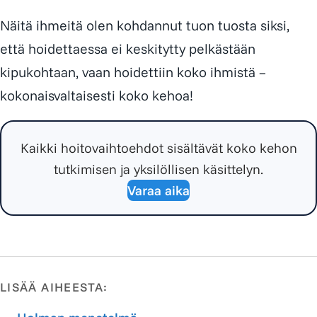
Näitä ihmeitä olen kohdannut tuon tuosta siksi,
että hoidettaessa ei keskitytty pelkästään
kipukohtaan, vaan hoidettiin koko ihmistä –
kokonaisvaltaisesti koko kehoa!
Kaikki hoitovaihtoehdot sisältävät koko kehon
tutkimisen ja yksilöllisen käsittelyn.
Varaa aika
LISÄÄ AIHEESTA: