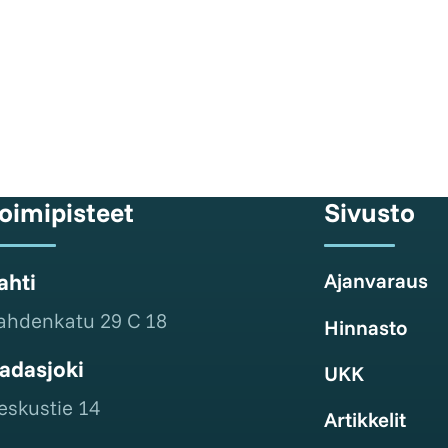
oimipisteet
Sivusto
ahti
Ajanvaraus
ahdenkatu 29 C 18
Hinnasto
adasjoki
UKK
eskustie 14
Artikkelit