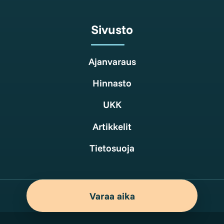
Sivusto
Ajanvaraus
Hinnasto
UKK
Artikkelit
Tietosuoja
Varaa aika