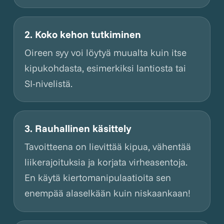
2. Koko kehon tutkiminen
Oireen syy voi löytyä muualta kuin itse
kipukohdasta, esimerkiksi lantiosta tai
SI-nivelistä.
3. Rauhallinen käsittely
Tavoitteena on lievittää kipua, vähentää
liikerajoituksia ja korjata virheasentoja.
En käytä kiertomanipulaatioita sen
enempää alaselkään kuin niskaankaan!