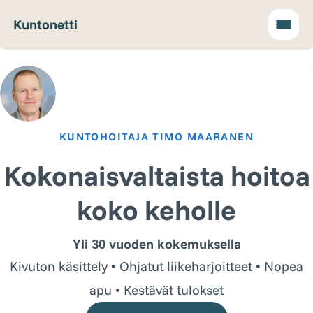
Kuntonetti
KUNTOHOITAJA TIMO MAARANEN
Kokonaisvaltaista hoitoa
koko keholle
Yli 30 vuoden kokemuksella
Kivuton käsittely • Ohjatut liikeharjoitteet • Nopea
apu • Kestävät tulokset