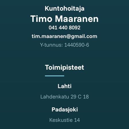
Kuntohoitaja
Timo Maaranen
041 440 8092
tim.maaranen@gmail.com
Y-tunnus: 1440590-6
Toimipisteet
Lahti
Lahdenkatu 29 C 18
Padasjoki
Keskustie 14