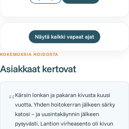
Näytä kaikki vapaat ajat
KOKEMUKSIA HOIDOSTA
Asiakkaat kertovat
Kärsin lonkan ja pakaran kivusta kuusi
vuotta. Yhden hoitokerran jälkeen särky
katosi – ja uusintakäynnin jälkeen
pysyvästi. Lantion virheasento oli kivun