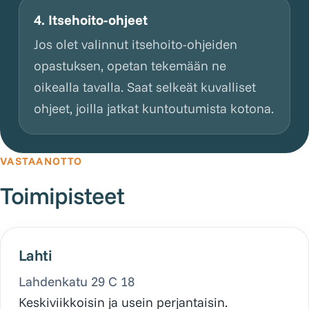
4. Itsehoito-ohjeet
Jos olet valinnut itsehoito-ohjeiden
opastuksen, opetan tekemään ne
oikealla tavalla. Saat selkeät kuvalliset
ohjeet, joilla jatkat kuntoutumista kotona.
VASTAANOTTO
Toimipisteet
Lahti
Lahdenkatu 29 C 18
Keskiviikkoisin ja usein perjantaisin.