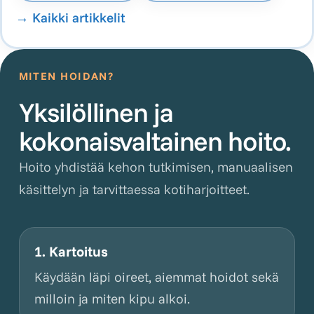
→
Kaikki artikkelit
MITEN HOIDAN?
Yksilöllinen ja
kokonaisvaltainen hoito.
Hoito yhdistää kehon tutkimisen, manuaalisen
käsittelyn ja tarvittaessa kotiharjoitteet.
1. Kartoitus
Käydään läpi oireet, aiemmat hoidot sekä
milloin ja miten kipu alkoi.