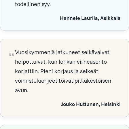
todellinen syy.
Hannele Laurila, Asikkala
Vuosikymmeniä jatkuneet selkävaivat
helpottuivat, kun lonkan virheasento
korjattiin. Pieni korjaus ja selkeät
voimisteluohjeet toivat pitkäkestoisen
avun.
Jouko Huttunen, Helsinki