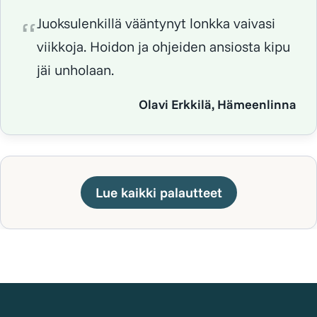
Juoksulenkillä vääntynyt lonkka vaivasi
viikkoja. Hoidon ja ohjeiden ansiosta kipu
jäi unholaan.
Olavi Erkkilä, Hämeenlinna
Lue kaikki palautteet