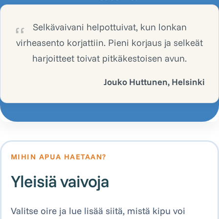
Selkävaivani helpottuivat, kun lonkan
virheasento korjattiin. Pieni korjaus ja selkeät
harjoitteet toivat pitkäkestoisen avun.
Jouko Huttunen, Helsinki
MIHIN APUA HAETAAN?
Yleisiä vaivoja
Valitse oire ja lue lisää siitä, mistä kipu voi