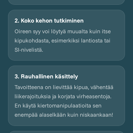
2. Koko kehon tutkiminen
Oireen syy voi löytyä muualta kuin itse
kipukohdasta, esimerkiksi lantiosta tai
SI-nivelistä.
3. Rauhallinen käsittely
Tavoitteena on lievittää kipua, vähentää
liikerajoituksia ja korjata virheasentoja.
En käytä kiertomanipulaatioita sen
enempää alaselkään kuin niskaankaan!