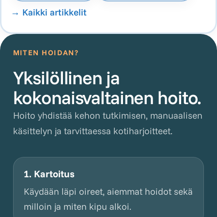
→
Kaikki artikkelit
MITEN HOIDAN?
Yksilöllinen ja
kokonaisvaltainen hoito.
Hoito yhdistää kehon tutkimisen, manuaalisen
käsittelyn ja tarvittaessa kotiharjoitteet.
1. Kartoitus
Käydään läpi oireet, aiemmat hoidot sekä
milloin ja miten kipu alkoi.