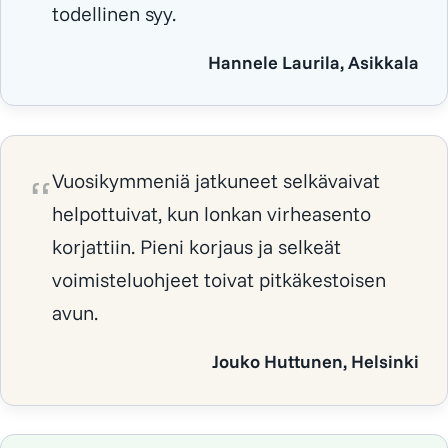
todellinen syy.
Hannele Laurila, Asikkala
Vuosikymmeniä jatkuneet selkävaivat
helpottuivat, kun lonkan virheasento
korjattiin. Pieni korjaus ja selkeät
voimisteluohjeet toivat pitkäkestoisen
avun.
Jouko Huttunen, Helsinki