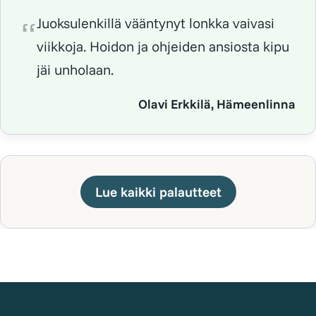
Juoksulenkillä vääntynyt lonkka vaivasi
viikkoja. Hoidon ja ohjeiden ansiosta kipu
jäi unholaan.
Olavi Erkkilä, Hämeenlinna
Lue kaikki palautteet