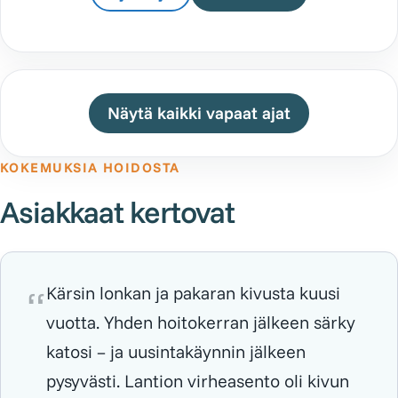
Näytä kaikki vapaat ajat
KOKEMUKSIA HOIDOSTA
Asiakkaat kertovat
Kärsin lonkan ja pakaran kivusta kuusi
vuotta. Yhden hoitokerran jälkeen särky
katosi – ja uusintakäynnin jälkeen
pysyvästi. Lantion virheasento oli kivun