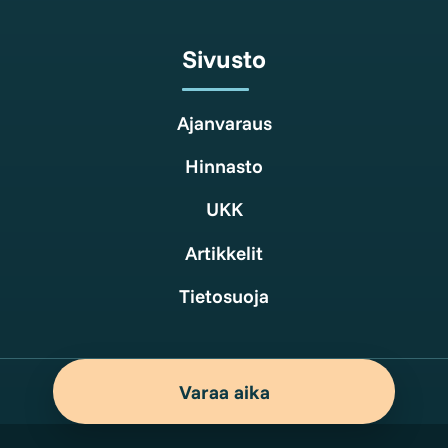
Sivusto
Ajanvaraus
Hinnasto
UKK
Artikkelit
Tietosuoja
Varaa aika