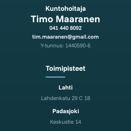
Kuntohoitaja
Timo Maaranen
041 440 8092
tim.maaranen@gmail.com
Y-tunnus: 1440590-6
Toimipisteet
Lahti
Lahdenkatu 29 C 18
Padasjoki
Keskustie 14