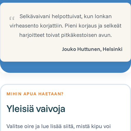
Selkävaivani helpottuivat, kun lonkan
virheasento korjattiin. Pieni korjaus ja selkeät
harjoitteet toivat pitkäkestoisen avun.
Jouko Huttunen, Helsinki
MIHIN APUA HAETAAN?
Yleisiä vaivoja
Valitse oire ja lue lisää siitä, mistä kipu voi