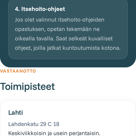
4. Itsehoito-ohjeet
Jos olet valinnut itsehoito-ohjeiden
opastuksen, opetan tekemään ne
oikealla tavalla. Saat selkeät kuvalliset
ohjeet, joilla jatkat kuntoutumista kotona.
VASTAANOTTO
Toimipisteet
Lahti
Lahdenkatu 29 C 18
Keskiviikkoisin ja usein perjantaisin.