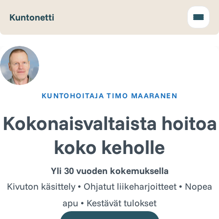
Kuntonetti
KUNTOHOITAJA TIMO MAARANEN
Kokonaisvaltaista hoitoa
koko keholle
Yli 30 vuoden kokemuksella
Kivuton käsittely • Ohjatut liikeharjoitteet • Nopea
apu • Kestävät tulokset